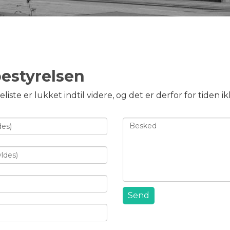
estyrelsen
iste er lukket indtil videre, og det er derfor for tiden ik