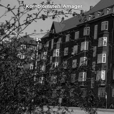
Kornblomsten, Amager