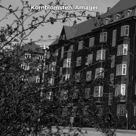
Kornblomsten, Amager