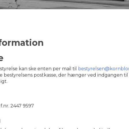
formation
e
styrelse kan ske enten per mail til
bestyrelsen@kornbl
te bestyrelsens postkasse, der hænger ved indgangen til 
gt.
f.nr. 2447 9597
n