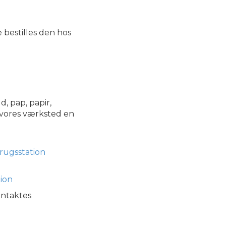
 bestilles den hos
d, pap, papir,
i vores værksted en
rugsstation
ion
ontaktes