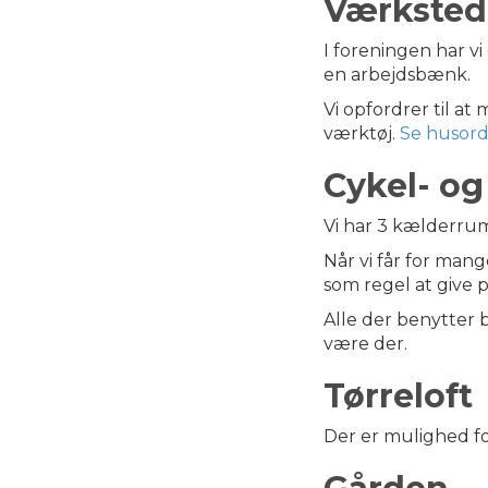
Værksted
I foreningen har vi
en arbejdsbænk.
Vi opfordrer til a
værktøj.
Se husord
Cykel- o
Vi har 3 kælderrum
Når vi får for mang
som regel at give p
Alle der benytter
være der.
Tørreloft
Der er mulighed for 