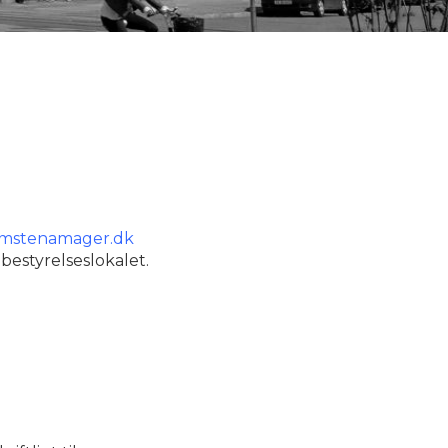
omstenamager.dk
bestyrelseslokalet.